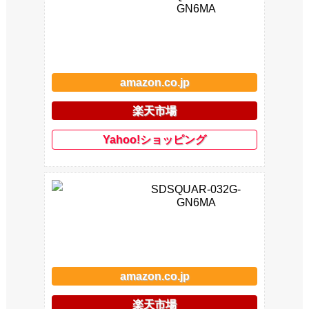
GN6MA
amazon.co.jp
楽天市場
Yahoo!ショッピング
SDSQUAR-032G-
GN6MA
amazon.co.jp
楽天市場