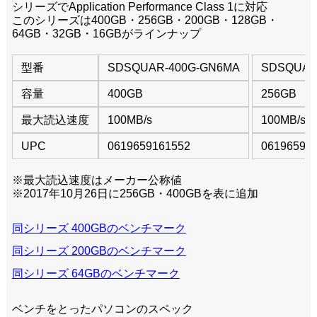
シリーズでApplication Performance Class 1に対応
このシリーズは400GB・256GB・200GB・128GB・
64GB・32GB・16GBがラインナップ
型番
SDSQUAR-400G-GN6MA
SDSQUAR
容量
400GB
256GB
最大読込速度
100MB/s
100MB/s
UPC
0619659161552
06196591
※最大読込速度はメーカー公称値
※2017年10月26日に256GB・400GBを表に追加
同シリーズ 400GBのベンチマーク
同シリーズ 200GBのベンチマーク
同シリーズ 64GBのベンチマーク
ベンチをとったパソコンのスペック