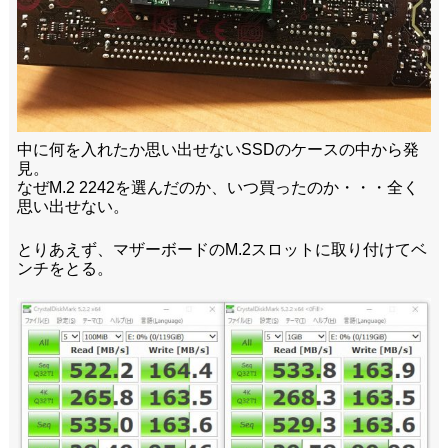
中に何を入れたか思い出せないSSDのケースの中から発
見。
なぜM.2 2242を選んだのか、いつ買ったのか・・・全く
思い出せない。
とりあえず、マザーボードのM.2スロットに取り付けてベ
ンチをとる。