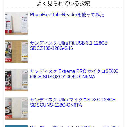
よく見られている投稿
PhotoFast TubeReaderを使ってみた
サンディスク Ultra Fit USB 3.1 128GB
SDCZ430-128G-G46
サンディスク Extreme PRO マイクロSDXC
64GB SDSQXCY-064G-GN6MA
サンディスク Ultra マイクロSDXC 128GB
SDSQUNS-128G-GN6TA