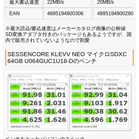
最大書込速度
22MB/s
20MB/s
EAN
4895194900306
4895194900290
※最大読込/書込速度はメーカーカタログ画像の公称値
SD変換アダプタ付きのパッケージもあるようですが、国
内で販売されていないようなので割愛
SESSENCORE KLEVV NEO マイクロSDXC
64GB U064GUC1U18-Dのベンチ
ベンチをとったパソコンのスペック