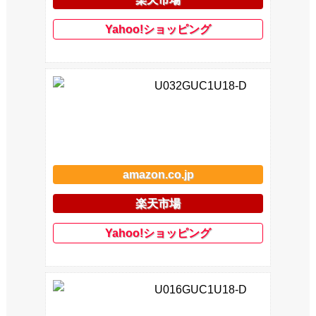
Yahoo!ショッピング
U032GUC1U18-D
amazon.co.jp
楽天市場
Yahoo!ショッピング
U016GUC1U18-D