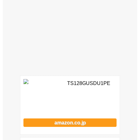
TS128GUSDU1PE
amazon.co.jp