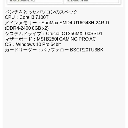
ベンチをとったパソコンのスペック
CPU：Core i3 7100T
メインメモリー：SanMax SMD4-U16G48H-24R-D
(DDR4-2400 8GB x2)
システムドライブ：Crucial CT256MX100SSD1
マザーボード：MSI B250I GAMING PRO AC
OS：Windows 10 Pro 64bit
カードリーダー：バッファロー BSCR20TU3BK