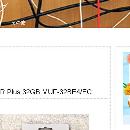
グ
モ
その他
lus 32GB MUF-32BE4/EC