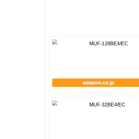
MUF-128BE4/EC
amazon.co.jp
MUF-32BE4/EC