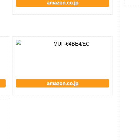
amazon.co.jp
MUF-64BE4/EC
amazon.co.jp