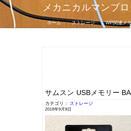
メカニカルマンブロ
ホーム
ストレージ
WP関連メ
サムスン USBメモリー BAR P
カテゴリ：
ストレージ
2018年9月9日