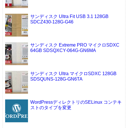
サンディスク Ultra Fit USB 3.1 128GB
SDCZ430-128G-G46
サンディスク Extreme PRO マイクロSDXC
64GB SDSQXCY-064G-GN6MA
サンディスク Ultra マイクロSDXC 128GB
SDSQUNS-128G-GN6TA
WordPressディレクトリのSELinux コンテキ
ストのタイプを変更